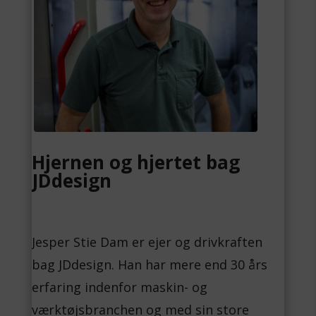
Hjernen og hjertet bag
JDdesign
Jesper Stie Dam er ejer og drivkraften
bag JDdesign. Han har mere end 30 års
erfaring indenfor maskin- og
værktøjsbranchen og med sin store